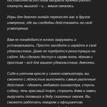
кликнуть мышкой – и… магия началась.
Игры для девочек онлайн переносят вас в другое
измерение, где вы свободны действовать на своё
усмотрение.
Вам не понадобится ничего загружать и
устанавливать. Просто заходите и играйте в своё
удовольствие. Даже не требуется регистрации на
сайте. Мы сделали доступ к играм очень лёгким и
простым – всё для вашего удовольствия, девчонки.
Сидя в уютном кресле у своего компьютера, вы
сможете с лёгкостью выполнять самые различные
действия – одевать любимого киноактёра, стричь
собаку, печь красивый торт, строить дома и замки,
выручать попавших в беду сказочных героев. Вы
сможете работать поваром и официантом,