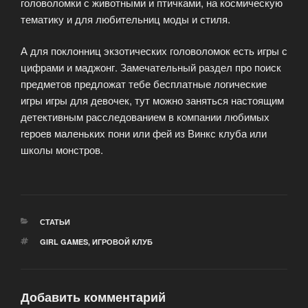
головоломки с животными и птичками, на космическую
тематику и для любительниц моды и стиля.
А для поклонниц экзотических головоломок есть игры с
цифрами и маджонг. Замечательный раздел про поиск
предметов предложат тебе бесплатные логические
игры игры для девочек, тут можно заняться настоящим
детективным расследованием в компании любимых
героев маленьких пони или фей из Винкс клуба или
школы монстров.
РУБРИКИ
СТАТЬИ
МЕТКИ
GIRL GAMES
,
ИГРОВОЙ КЛУБ
Добавить комментарий