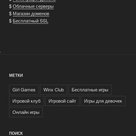
$
Облачные серверы
$
Магазин доменов
$
Бесплатный SSL
.
МЕТКИ
Girl Games
Winx Club
Бесплатные игры
Игровой клуб
Игровой сайт
Игры для девочек
Онлайн игры
ПОИСК